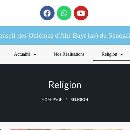
onseil des Oulémas d'Ahl-Bayt (as) du Sénéga
Actualité
Nos Réalisations
Religion
Religion
HOMEPAGE
RELIGION