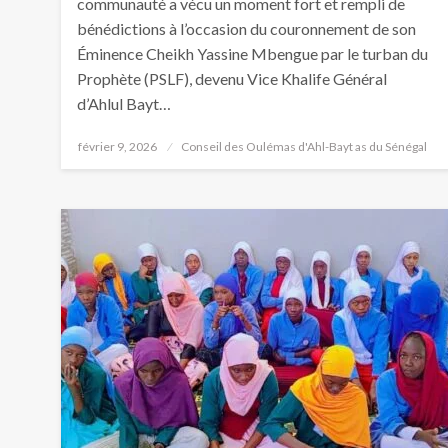
communauté a vécu un moment fort et rempli de
bénédictions à l’occasion du couronnement de son
Éminence Cheikh Yassine Mbengue par le turban du
Prophète (PSLF), devenu Vice Khalife Général
d’Ahlul Bayt…
février 9, 2026
Conseil des Oulémas d'Ahl-Bayt as du Sénégal