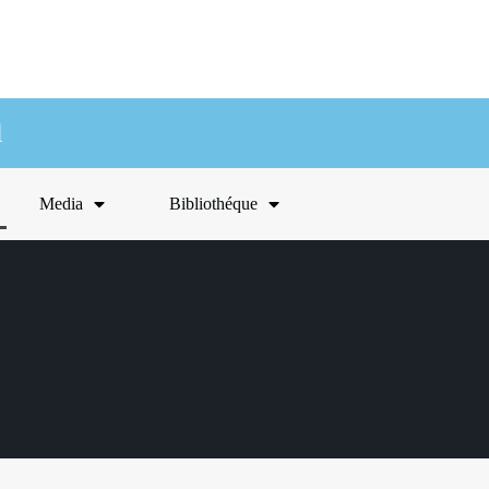
l
Media
Bibliothéque