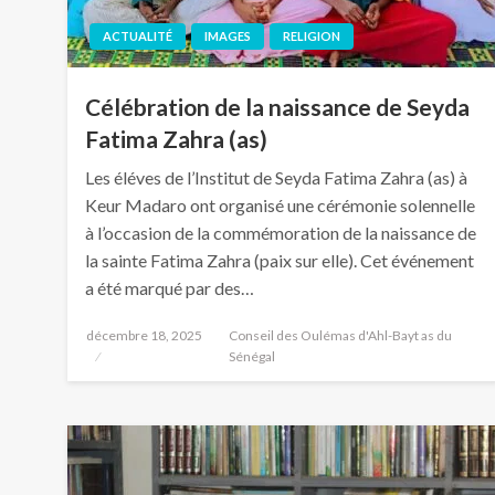
ACTUALITÉ
IMAGES
RELIGION
Célébration de la naissance de Seyda
Fatima Zahra (as)
Les éléves de l’Institut de Seyda Fatima Zahra (as) à
Keur Madaro ont organisé une cérémonie solennelle
à l’occasion de la commémoration de la naissance de
la sainte Fatima Zahra (paix sur elle). Cet événement
a été marqué par des…
décembre 18, 2025
Conseil des Oulémas d'Ahl-Bayt as du
Sénégal