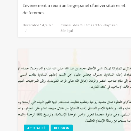
L’événement a réuni un large panel d’universitaires et
de femmes…
décembre 14, 2025
Conseil des Oulémas d'Ahl-Bayt as du
Sénégal
ACTUALITÉ
RELIGION