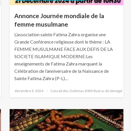
Annonce Journée mondiale de la
femme musulmane
L’association sainte Fatima Zahra organise une
Grande Conférence religieuse dont le thème : LA
FEMME MUSULMANE FACE AUX DEFIS DE LA
SOCIETE ISLAMIQUE MODERNE:Les
enseignements de Fatima Zahra marquant la
Célébration de l’anniversaire de la Naissance de
Sainte Fatima Zahra (P-L)…
décembre 9, 2024
Conseil des Oulémas d'Ahl-Bayt as du Sénégal