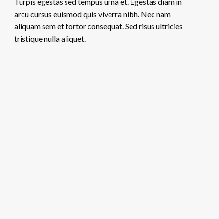
Turpis egestas sed tempus urna et. Egestas diam in
arcu cursus euismod quis viverra nibh. Nec nam
aliquam sem et tortor consequat. Sed risus ultricies
tristique nulla aliquet.