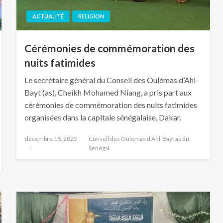
ACTUALITÉ
RELIGION
Cérémonies de commémoration des
nuits fatimides
Le secrétaire général du Conseil des Oulémas d’Ahl-
Bayt (as), Cheikh Mohamed Niang, a pris part aux
cérémonies de commémoration des nuits fatimides
organisées dans la capitale sénégalaise, Dakar.
décembre 18, 2025
Conseil des Oulémas d'Ahl-Bayt as du
Sénégal