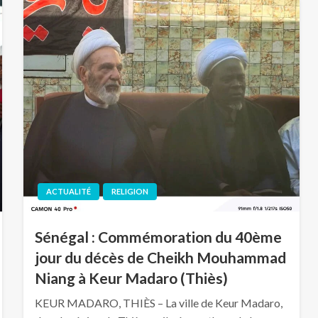
ACTUALITÉ
RELIGION
Sénégal : Commémoration du 40ème
jour du décès de Cheikh Mouhammad
Niang à Keur Madaro (Thiès)
KEUR MADARO, THIÈS – La ville de Keur Madaro,