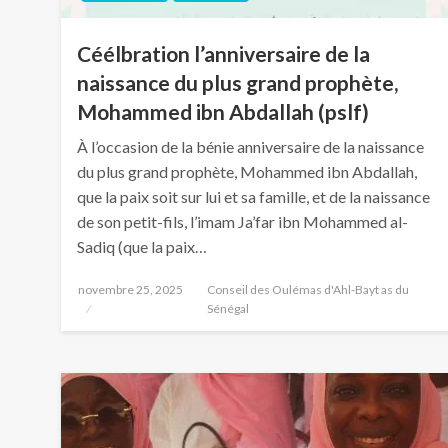
Céélbration l’anniversaire de la
naissance du plus grand prophète,
Mohammed ibn Abdallah (pslf)
À l’occasion de la bénie anniversaire de la naissance
du plus grand prophète, Mohammed ibn Abdallah,
que la paix soit sur lui et sa famille, et de la naissance
de son petit-fils, l’imam Ja’far ibn Mohammed al-
Sadiq (que la paix…
novembre 25, 2025
Conseil des Oulémas d'Ahl-Bayt as du
Sénégal