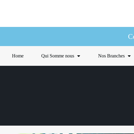
C
Home
Qui Somme nous
Nos Branches