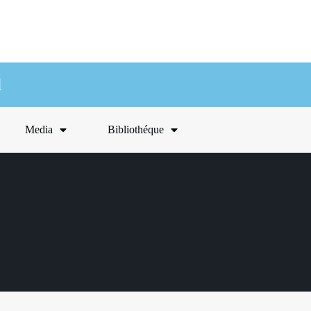
l
Media
Bibliothéque