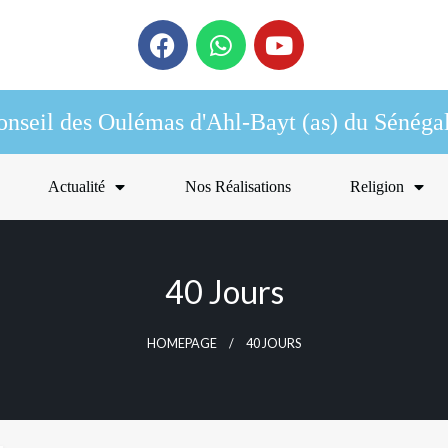
onseil des Oulémas d'Ahl-Bayt (as) du Sénéga
Actualité
Nos Réalisations
Religion
40 Jours
HOMEPAGE
40 JOURS