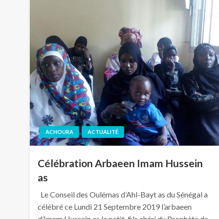
ACHOURA
ACTUALITÉ
Célébration Arbaeen Imam Hussein
as
Le Conseil des Oulémas d’Ahl-Bayt as du Sénégal a
célébré ce Lundi 21 Septembre 2019 l’arbaeen
d’Imam Hussein as le petit-fils chéri du Prophète de