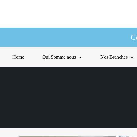
C
Home
Qui Somme nous
Nos Branches