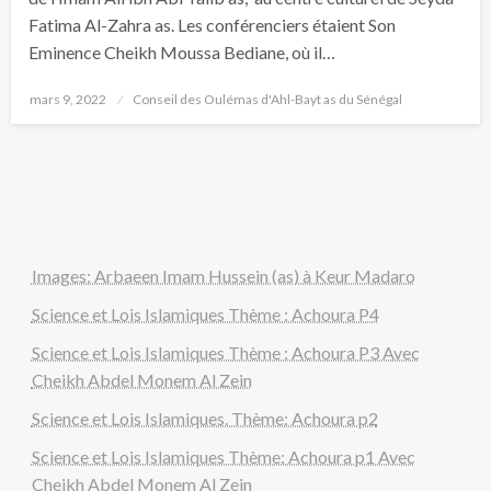
Fatima Al-Zahra as. Les conférenciers étaient Son
Eminence Cheikh Moussa Bediane, où il…
mars 9, 2022
Conseil des Oulémas d'Ahl-Bayt as du Sénégal
Images: Arbaeen Imam Hussein (as) à Keur Madaro
Science et Lois Islamiques Thème : Achoura P4
Science et Lois Islamiques Thème : Achoura P3 Avec
Cheikh Abdel Monem Al Zein
Science et Lois Islamiques. Thème: Achoura p2
Science et Lois Islamiques Thème: Achoura p1 Avec
Cheikh Abdel Monem Al Zein