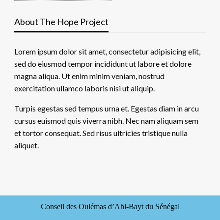
About The Hope Project
Lorem ipsum dolor sit amet, consectetur adipisicing elit,
sed do eiusmod tempor incididunt ut labore et dolore
magna aliqua. Ut enim minim veniam, nostrud
exercitation ullamco laboris nisi ut aliquip.
Turpis egestas sed tempus urna et. Egestas diam in arcu
cursus euismod quis viverra nibh. Nec nam aliquam sem
et tortor consequat. Sed risus ultricies tristique nulla
aliquet.
Conseil des Oulémas d’Ahl-Bayt du Sénégal