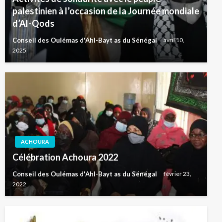
palestinien à l’occasion de la Journée mondiale
d’Al-Qods
Conseil des Oulémas d'Ahl-Bayt as du Sénégal
avril 10,
2025
ACHOURA
Célébration Achoura 2022
Conseil des Oulémas d'Ahl-Bayt as du Sénégal
février 23,
2022