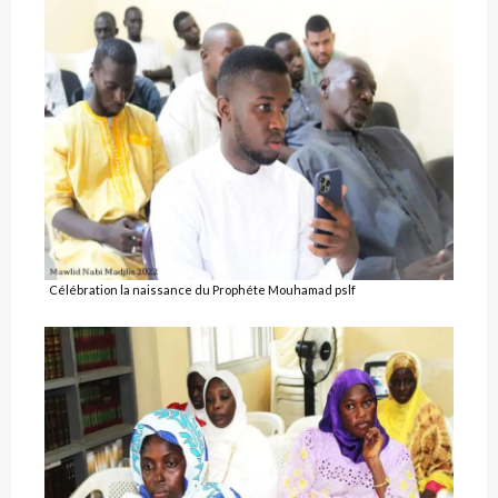
Célébration la naissance du Prophéte Mouhamad pslf