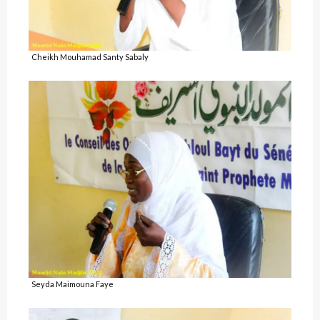
Cheikh Mouhamad Santy Sabaly
Seyda Maimouna Faye